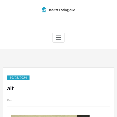
Skip
to
content
Habitat écologique
19/03/2024
alt
Par