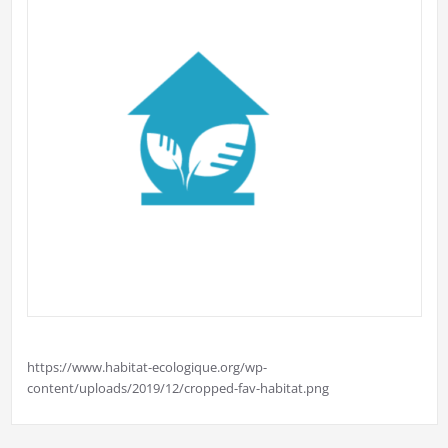
https://www.habitat-ecologique.org/wp-
content/uploads/2019/12/cropped-fav-habitat.png