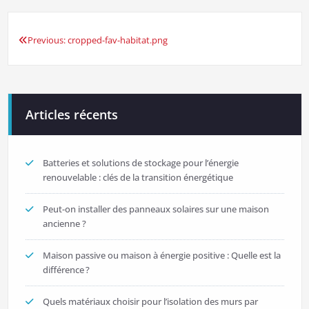
Previous:
cropped-fav-habitat.png
Navigation
de
l’article
Articles récents
Batteries et solutions de stockage pour l’énergie
renouvelable : clés de la transition énergétique
Peut-on installer des panneaux solaires sur une maison
ancienne ?
Maison passive ou maison à énergie positive : Quelle est la
différence ?
Quels matériaux choisir pour l’isolation des murs par